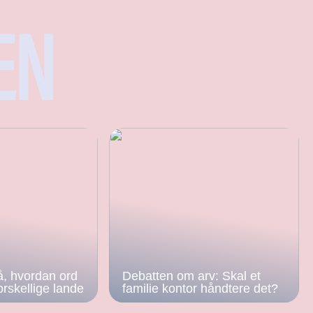
å, hvordan ord
Debatten om arv: Skal et
orskellige lande
familie kontor håndtere det?