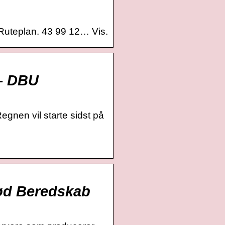
Ruteplan. 43 99 12… Vis.
 – DBU
egnen vil starte sidst på
rød Beredskab