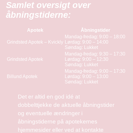
Samlet oversigt over
åbningstiderne:
Apotek
Åbningstider
Mandag-fredag: 9:00 – 18:00
Grindsted Apotek – Kvickly
Lørdag: 9:00 – 14:00
Søndag: Lukket
Mandag-fredag: 9:30 – 17:30
Grindsted Apotek
Lørdag: 9:00 – 12:30
Søndag: Lukket
Mandag-fredag: 9:00 – 17:30
Billund Apotek
Lørdag: 9:00 – 13:00
Søndag: Lukket
Det er altid en god idé at
dobbelttjekke de aktuelle åbningstider
og eventuelle ændringer i
åbningstiderne på apotekernes
hjemmesider eller ved at kontakte