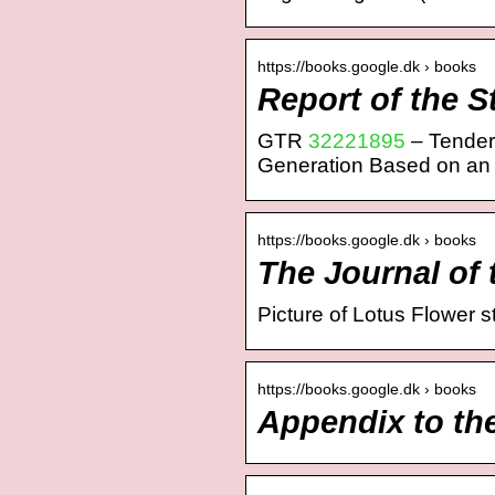
https://books.google.dk › books
Report of the S
GTR
32221895
– Tender
Generation Based on an
https://books.google.dk › books
The Journal of
Picture of Lotus Flower
https://books.google.dk › books
Appendix to th