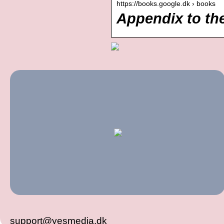
https://books.google.dk › books
Appendix to th
support@yesmedia.dk