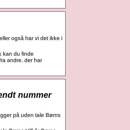
ler også har vi det ikke i
dk kan du finde
fra andre, der har
Ukendt nummer
ægger på uden tale Børns