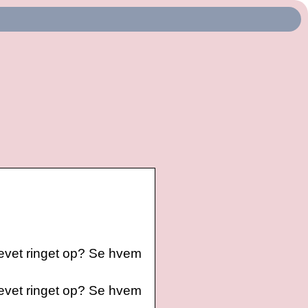
blevet ringet op? Se hvem
blevet ringet op? Se hvem