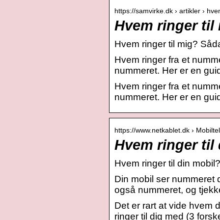
https://samvirke.dk › artikler › hv
Hvem ringer ti
Hvem ringer til mig? Såd
Hvem ringer fra et numme
nummeret. Her er en guide
Hvem ringer fra et numme
nummeret. Her er en guide 
https://www.netkablet.dk › Mobilte
Hvem ringer ti
Hvem ringer til din mobil
Din mobil ser nummeret d
også nummeret, og tjekk
Det er rart at vide hvem 
ringer til dig med (3 forsk