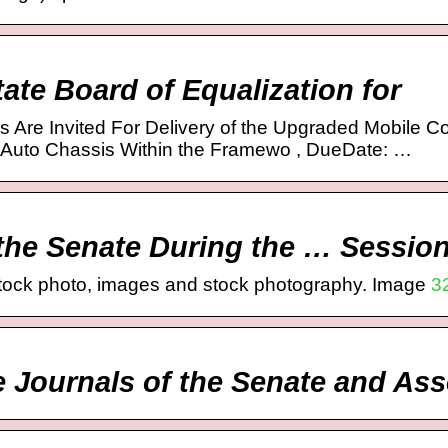
tate Board of Equalization for
s Are Invited For Delivery of the Upgraded Mobile 
 Auto Chassis Within the Framewo , DueDate: …
 the Senate During the … Session
 stock photo, images and stock photography. Image
3
e Journals of the Senate and A