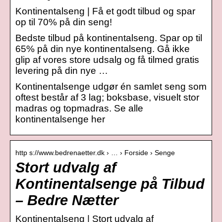
Kontinentalseng | Få et godt tilbud og spar
op til 70% på din seng!
Bedste tilbud på kontinentalseng. Spar op til
65% på din nye kontinentalseng. Gå ikke
glip af vores store udsalg og få tilmed gratis
levering på din nye …
Kontinentalsenge udgør én samlet seng som
oftest består af 3 lag; boksbase, visuelt stor
madras og topmadras. Se alle
kontinentalsenge her
http s://www.bedrenaetter.dk › … › Forside › Senge
Stort udvalg af
Kontinentalsenge på Tilbud
– Bedre Nætter
Kontinentalseng | Stort udvalg af