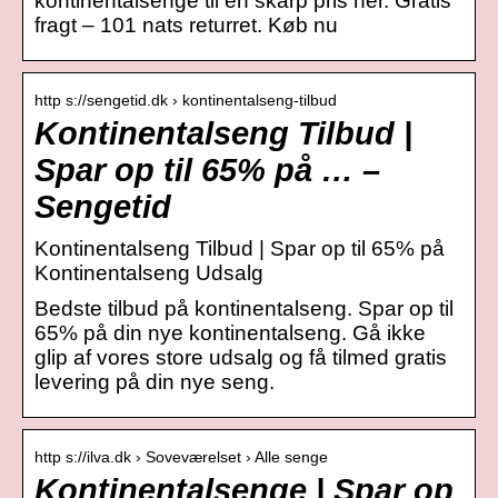
kontinentalsenge til en skarp pris her. Gratis
fragt – 101 nats returret. Køb nu
http s://sengetid.dk › kontinentalseng-tilbud
Kontinentalseng Tilbud |
Spar op til 65% på … –
Sengetid
Kontinentalseng Tilbud | Spar op til 65% på
Kontinentalseng Udsalg
Bedste tilbud på kontinentalseng. Spar op til
65% på din nye kontinentalseng. Gå ikke
glip af vores store udsalg og få tilmed gratis
levering på din nye seng.
http s://ilva.dk › Soveværelset › Alle senge
Kontinentalsenge | Spar op