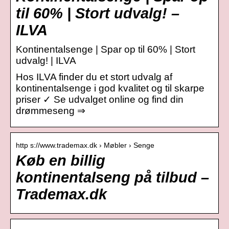
til 60% | Stort udvalg! –
ILVA
Kontinentalsenge | Spar op til 60% | Stort
udvalg! | ILVA
Hos ILVA finder du et stort udvalg af
kontinentalsenge i god kvalitet og til skarpe
priser ✓ Se udvalget online og find din
drømmeseng ⇒
http s://www.trademax.dk › Møbler › Senge
Køb en billig
kontinentalseng på tilbud –
Trademax.dk