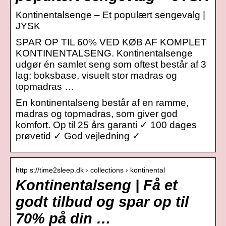
Kontinentalsenge – Et populært sengevalg |
JYSK
SPAR OP TIL 60% VED KØB AF KOMPLET
KONTINENTALSENG. Kontinentalsenge
udgør én samlet seng som oftest består af 3
lag; boksbase, visuelt stor madras og
topmadras …
En kontinentalseng består af en ramme,
madras og topmadras, som giver god
komfort. Op til 25 års garanti ✓ 100 dages
prøvetid ✓ God vejledning ✓
http s://time2sleep.dk › collections › kontinental
Kontinentalseng | Få et
godt tilbud og spar op til
70% på din …