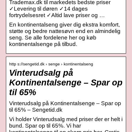
Trademax.dk til markedets bedste priser
✓Levering til døren ✓14 dages
fortrydelsesret ✓Altid lave priser og …
En kontinentalseng giver dig ekstra komfort,
støtte og bedre nattesøvn end en almindelig
seng. Se alle fordelene her og køb
kontinentalsenge på tilbud.
http s://sengetid.dk › senge › kontinentalseng
Vinterudsalg på
Kontinentalsenge – Spar op
til 65%
Vinterudsalg på Kontinentalsenge – Spar op
til 65% – Sengetid.dk
Vi holder Vinterudsalg med priser der er helt i
bund. Spar op til 65%. Vi har