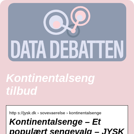
Kontinentalseng
tilbud
http s://jysk.dk › sovevaerelse › kontinentalsenge
Kontinentalsenge – Et
populært sengevalg – JYSK