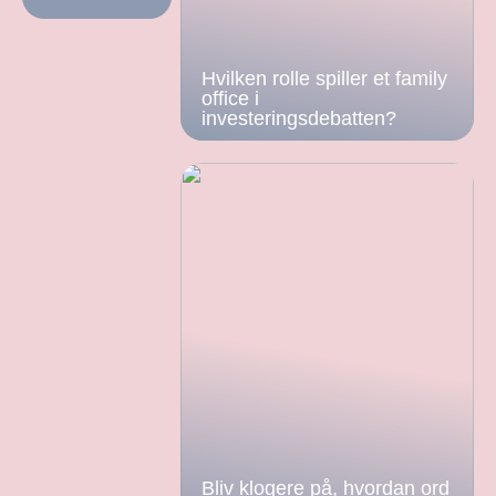
Hvilken rolle spiller et family
office i
investeringsdebatten?
Bliv klogere på, hvordan ord