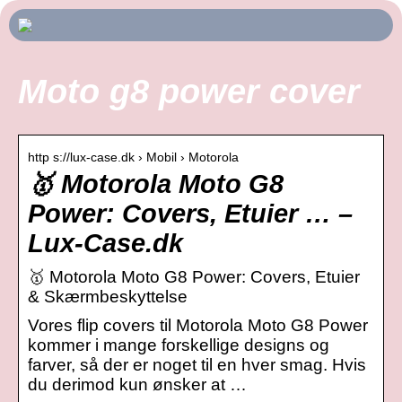
Moto g8 power cover
http s://lux-case.dk › Mobil › Motorola
🥇 Motorola Moto G8
Power: Covers, Etuier … –
Lux-Case.dk
🥇 Motorola Moto G8 Power: Covers, Etuier
& Skærmbeskyttelse
Vores flip covers til Motorola Moto G8 Power
kommer i mange forskellige designs og
farver, så der er noget til en hver smag. Hvis
du derimod kun ønsker at …