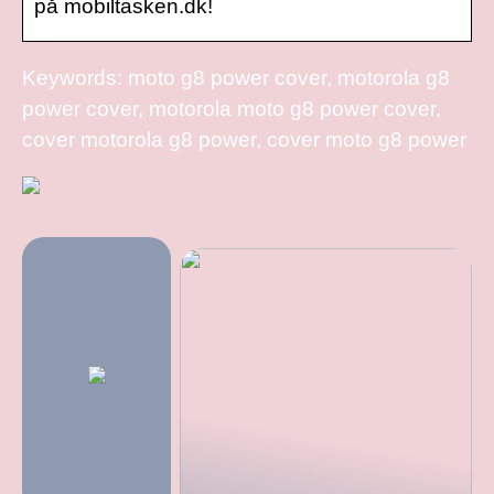
på mobiltasken.dk!
Keywords: moto g8 power cover, motorola g8
power cover, motorola moto g8 power cover,
cover motorola g8 power, cover moto g8 power