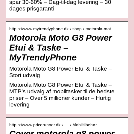
spar 30-60% – Dag-til-dag levering – 30
dages prisgaranti
http s://www.mytrendyphone.dk › shop › motorola-mot…
Motorola Moto G8 Power
Etui & Taske –
MyTrendyPhone
Motorola Moto G8 Power Etui & Taske –
Stort udvalg
Motorola Moto G8 Power Etui & Taske –
MTP’s udvalg af mobiltasker til de bedste
priser – Over 5 millioner kunder – Hurtig
levering
http s://www.pricerunner.dk › … › Mobiltilbehør
Cover motorola g8 power