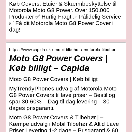
Køb Covers, Etuier & Skærmbeskyttelse til
Motorola Moto G8 Power. Over 150.000
Produkter ✅ Hurtig Fragt ✅ Pålidelig Service
✅ Få dit Motorola Moto G8 Power Cover i
dag!
http s://www.capida.dk › mobil-tilbehor › motorola-tilbehor
Moto G8 Power Covers |
Køb billigt – Capida
Moto G8 Power Covers | Køb billigt
MyTrendyPhones udvalg af Motorola Moto
G8 Power Covers til lave priser – Bestil og
spar 30-60% – Dag-til-dag levering – 30
dages prisgaranti.
Moto G8 Power Covers & Tilbehør | –
Kæmpe udvalg i Mobil Tilbehør & Altid Lave
Priser Levering 1-2 dage – Prisgaranti & 60