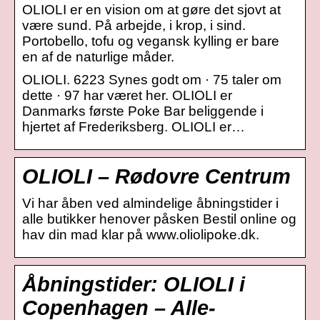
OLIOLI er en vision om at gøre det sjovt at
være sund. På arbejde, i krop, i sind.
Portobello, tofu og vegansk kylling er bare
en af de naturlige måder.
OLIOLI. 6223 Synes godt om · 75 taler om
dette · 97 har været her. OLIOLI er
Danmarks første Poke Bar beliggende i
hjertet af Frederiksberg. OLIOLI er…
OLIOLI – Rødovre Centrum
Vi har åben ved almindelige åbningstider i
alle butikker henover påsken Bestil online og
hav din mad klar på www.oliolipoke.dk.
Åbningstider: OLIOLI i
Copenhagen – Alle-