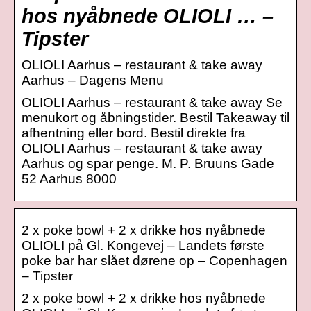
hos nyåbnede OLIOLI … –
Tipster
OLIOLI Aarhus – restaurant & take away
Aarhus – Dagens Menu
OLIOLI Aarhus – restaurant & take away Se
menukort og åbningstider. Bestil Takeaway til
afhentning eller bord. Bestil direkte fra
OLIOLI Aarhus – restaurant & take away
Aarhus og spar penge. M. P. Bruuns Gade
52 Aarhus 8000
2 x poke bowl + 2 x drikke hos nyåbnede
OLIOLI på Gl. Kongevej – Landets første
poke bar har slået dørene op – Copenhagen
– Tipster
2 x poke bowl + 2 x drikke hos nyåbnede