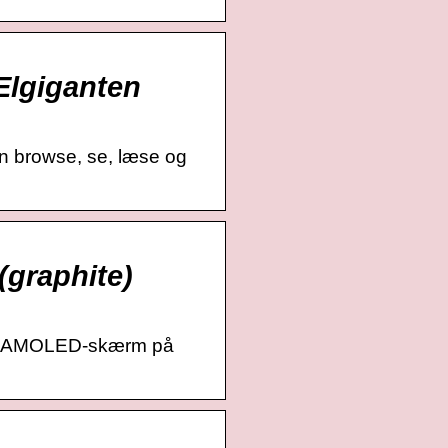
Elgiganten
n browse, se, læse og
(graphite)
per AMOLED-skærm på