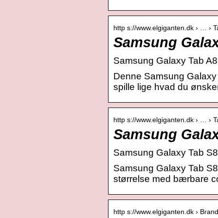
http s://www.elgiganten.dk › … › T
Samsung Galaxy
Samsung Galaxy Tab A8 10
Denne Samsung Galaxy Tab
spille lige hvad du ønsker
http s://www.elgiganten.dk › … › T
Samsung Galaxy
Samsung Galaxy Tab S8 Ul
Samsung Galaxy Tab S8 
størrelse med bærbare 
http s://www.elgiganten.dk › Bra