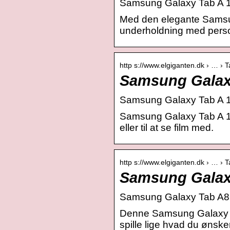
Samsung Galaxy Tab A 10
Med den elegante Samsung
underholdning med person
http s://www.elgiganten.dk › … › T
Samsung Galaxy
Samsung Galaxy Tab A 10
Samsung Galaxy Tab A 10,1
eller til at se film med.
http s://www.elgiganten.dk › … › T
Samsung Galaxy
Samsung Galaxy Tab A8 10
Denne Samsung Galaxy Tab
spille lige hvad du ønsker