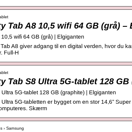
ablet
 Tab A8 10,5 wifi 64 GB (grå) – 
,5 wifi 64 GB (grå) | Elgiganten
 A8 giver adgang til en digital verden, hvor du ka
. Full-H
ablet
 Tab S8 Ultra 5G-tablet 128 GB 
tra 5G-tablet 128 GB (graphite) | Elgiganten
Ultra 5G-tabletten er bygget om en stor 14,6” Su
computeres. Skærm
nds › Samsung