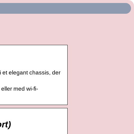
 et elegant chassis, der
ller med wi-fi-
rt)