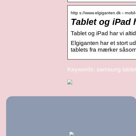
http s://www.elgiganten.dk › mobi
Tablet og iPad h
Tablet og iPad har vi altid
Elgiganten har et stort 
tablets fra mærker sås
Keywords: samsung tablet 