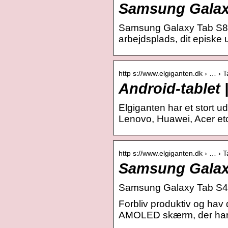
Samsung Galaxy
Samsung Galaxy Tab S8-ser
arbejdsplads, dit episke 
http s://www.elgiganten.dk › … › T
Android-tablet 
Elgiganten har et stort 
Lenovo, Huawei, Acer etc.
http s://www.elgiganten.dk › … › T
Samsung Galaxy
Samsung Galaxy Tab S4 4
Forbliv produktiv og hav
AMOLED skærm, der har f