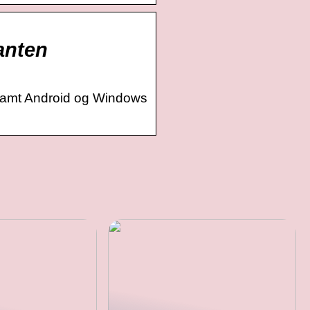
ganten
e samt Android og Windows