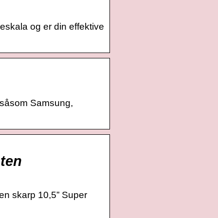
eskala og er din effektive
er, såsom Samsung,
nten
 en skarp 10,5” Super