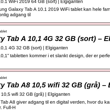
.1 WiFi 2019 64 GB (sort) | Elgiganten
 Galaxy Tab A 10.1 2019 WiFi tablet kan hele famil
lig adgang til
ablet
 Tab A 10,1 4G 32 GB (sort) – E
,1 4G 32 GB (sort) | Elgiganten
” tabletten kommer i et slankt design, der er perfekt
ablet
 Tab A8 10,5 wifi 32 GB (grå) – 
,5 wifi 32 GB (grå) | Elgiganten
 A8 giver adgang til en digital verden, hvor du ka
. Full-H