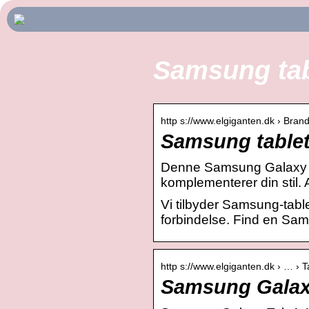
Samsung tab
http s://www.elgiganten.dk › Bra
Samsung tablet
Denne Samsung Galaxy Tab
komplementerer din stil.
Vi tilbyder Samsung-tabl
forbindelse. Find en Sams
http s://www.elgiganten.dk › … › T
Samsung Galaxy