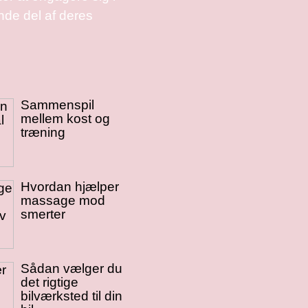
de del af deres
Sammenspil
mellem kost og
træning
Hvordan hjælper
massage mod
smerter
Sådan vælger du
det rigtige
bilværksted til din