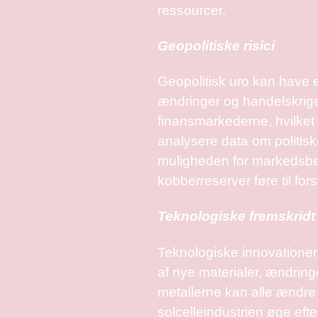
ressourcer.
Geopolitiske risici
Geopolitisk uro kan have en
ændringer og handelskrige
finansmarkederne, hvilket of
analysere data om politisk
muligheden for markedsbev
kobberreserver føre til for
Teknologiske fremskridt
Teknologiske innovationer
af nye materialer, ændring
metallerne kan alle ændre
solcelleindustrien øge ef