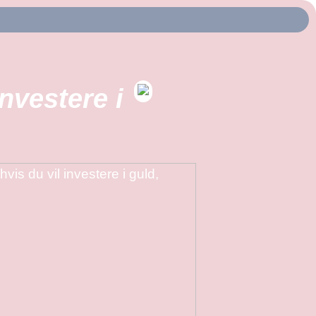
nvestere i