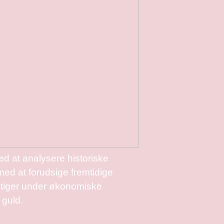
d at analysere historiske
med at forudsige fremtidige
 stiger under økonomiske
 guld.