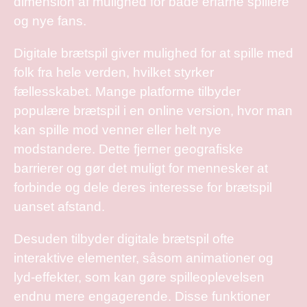
dimension af mulighed for både erfarne spillere
og nye fans.
Digitale brætspil giver mulighed for at spille med
folk fra hele verden, hvilket styrker
fællesskabet. Mange platforme tilbyder
populære brætspil i en online version, hvor man
kan spille mod venner eller helt nye
modstandere. Dette fjerner geografiske
barrierer og gør det muligt for mennesker at
forbinde og dele deres interesse for brætspil
uanset afstand.
Desuden tilbyder digitale brætspil ofte
interaktive elementer, såsom animationer og
lyd-effekter, som kan gøre spilleoplevelsen
endnu mere engagerende. Disse funktioner