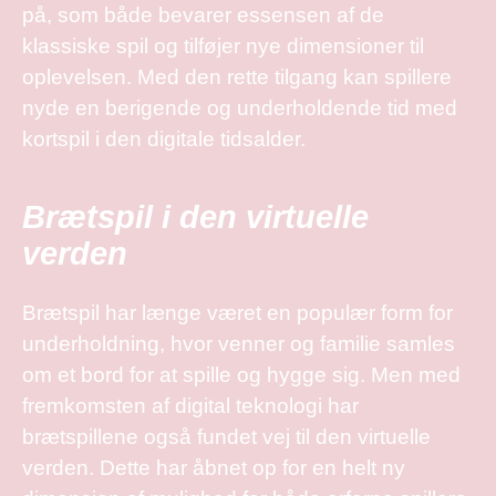
på, som både bevarer essensen af de
klassiske spil og tilføjer nye dimensioner til
oplevelsen. Med den rette tilgang kan spillere
nyde en berigende og underholdende tid med
kortspil i den digitale tidsalder.
Brætspil i den virtuelle
verden
Brætspil har længe været en populær form for
underholdning, hvor venner og familie samles
om et bord for at spille og hygge sig. Men med
fremkomsten af digital teknologi har
brætspillene også fundet vej til den virtuelle
verden. Dette har åbnet op for en helt ny