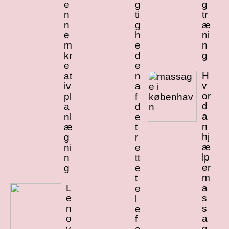
e
g
g
n
ti
tr
n
g
æ
e
h
ni
m
e
n
kr
d
g
e
e
H
at
n
v
iv
a
or
pl
f
d
a
d
a
nl
e
n
æ
t
hj
g
r
æ
ni
e
lp
n
tt
er
g
e
m
t
L
a
e
e
s
l
n
s
e
o
a
f
v
g