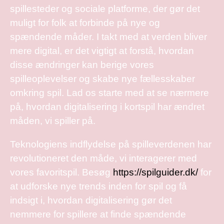
spillesteder og sociale platforme, der gør det
muligt for folk at forbinde på nye og
spændende måder. I takt med at verden bliver
mere digital, er det vigtigt at forstå, hvordan
disse ændringer kan berige vores
spilleoplevelser og skabe nye fællesskaber
omkring spil. Lad os starte med at se nærmere
på, hvordan digitalisering i kortspil har ændret
måden, vi spiller på.
Teknologiens indflydelse på spilleverdenen har
revolutioneret den måde, vi interagerer med
vores favoritspil. Besøg
https://spilguider.dk/
for
at udforske nye trends inden for spil og få
indsigt i, hvordan digitalisering gør det
nemmere for spillere at finde spændende