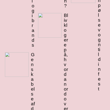
n
l
n
p
o
?
ø
g
l
Bl
i
s
iv
b
e
kl
r
v
o
a
o
g
n
g
er
d
n
e
s
ti
p
l
G
å,
d
e
h
i
n
v
n
s
or
f
k
d
e
a
a
s
b
n
t
el
or
s
d
e
o
af
v
d
er