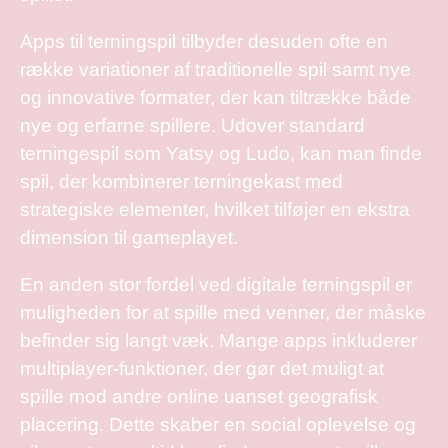
Apps til terningspil tilbyder desuden ofte en
række variationer af traditionelle spil samt nye
og innovative formater, der kan tiltrække både
nye og erfarne spillere. Udover standard
terningespil som Yatsy og Ludo, kan man finde
spil, der kombinerer terningekast med
strategiske elementer, hvilket tilføjer en ekstra
dimension til gameplayet.
En anden stor fordel ved digitale terningspil er
muligheden for at spille med venner, der måske
befinder sig langt væk. Mange apps inkluderer
multiplayer-funktioner, der gør det muligt at
spille mod andre online uanset geografisk
placering. Dette skaber en social oplevelse og