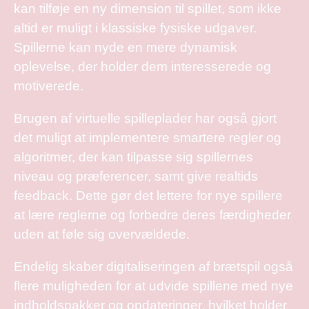
kan tilføje en ny dimension til spillet, som ikke
altid er muligt i klassiske fysiske udgaver.
Spillerne kan nyde en mere dynamisk
oplevelse, der holder dem interesserede og
motiverede.
Brugen af virtuelle spilleplader har også gjort
det muligt at implementere smartere regler og
algoritmer, der kan tilpasse sig spillernes
niveau og præferencer, samt give realtids
feedback. Dette gør det lettere for nye spillere
at lære reglerne og forbedre deres færdigheder
uden at føle sig overvældede.
Endelig skaber digitaliseringen af brætspil også
flere muligheden for at udvide spillene med nye
indholdspakker og opdateringer, hvilket holder