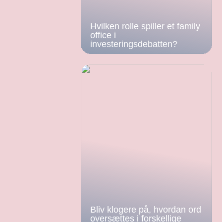
Hvilken rolle spiller et family
office i
investeringsdebatten?
Bliv klogere på, hvordan ord
oversættes i forskellige