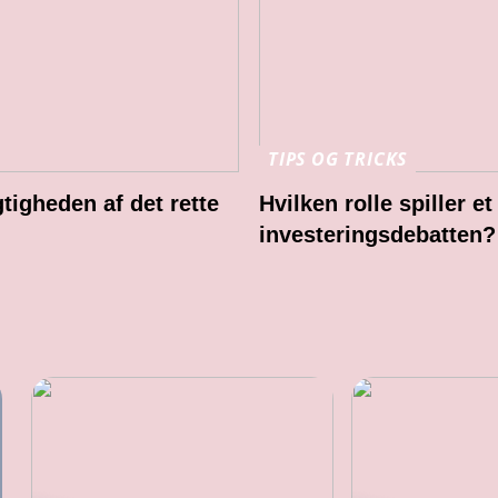
TIPS OG TRICKS
gtigheden af det rette
Hvilken rolle spiller et
investeringsdebatten?