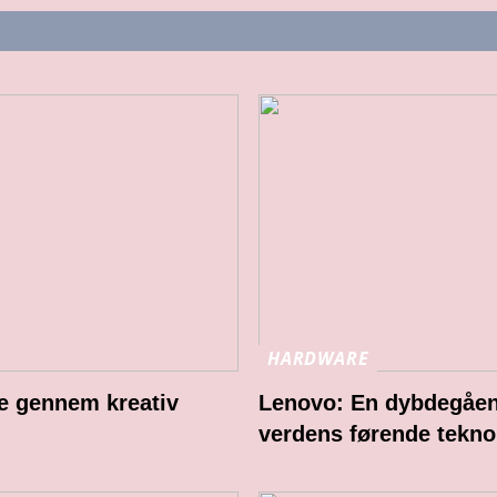
HARDWARE
e gennem kreativ
Lenovo: En dybdegåend
verdens førende tekno