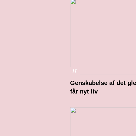
IT
Genskabelse af det gle
får nyt liv