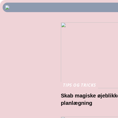
TIPS OG TRICKS
Skab magiske øjeblikk
planlægning