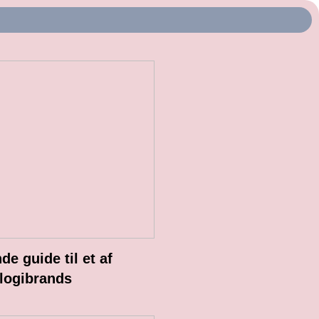
e guide til et af
logibrands